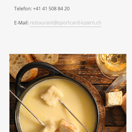
Telefon: +41 41 508 84 20
E-Mail:
reztaurant@sportcard-luzern.ch