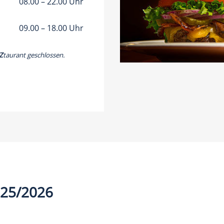
08.00 – 22.00 Uhr
09.00 – 18.00 Uhr
Z
taurant geschlossen.
025/2026