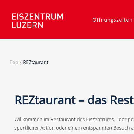
Öffnungszeiten 
Top
/
REZtaurant
REZ
taurant – das Res
Willkommen im Restaurant des Eiszentrums – der per
sportlicher Action oder einem entspannten Besuch au