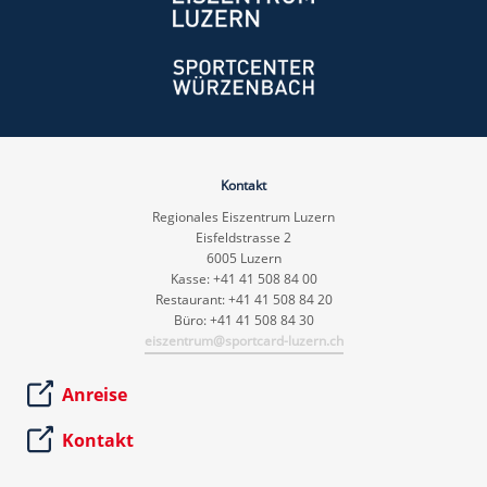
Kontakt
Regionales Eiszentrum Luzern
Eisfeldstrasse 2
6005 Luzern
Kasse: +41 41 508 84 00
Restaurant: +41 41 508 84 20
Büro: +41 41 508 84 30
eiszentrum@sportcard-luzern.ch
Anreise
Kontakt